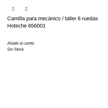
Camilla para mecánico / taller 6 ruedas
Hoteche 656001
$
1.589
iva inc.
Añadir al carrito
Sin Stock