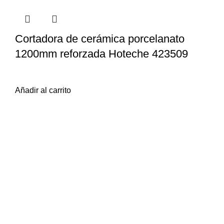
Cortadora de cerámica porcelanato
1200mm reforzada Hoteche 423509
$
13.855
iva inc.
Añadir al carrito