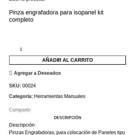
Pinza engrafadora para isopanel kit
completo
$
6.389
iva inc.
AÑADIR AL CARRITO
Agregar a Deseados
SKU:
00024
Categoría:
Herramientas Manuales
Compartir:
DESCRIPCIÓN
Descripción
Pinzas Engrafadoras, para colocación de Paneles tipo