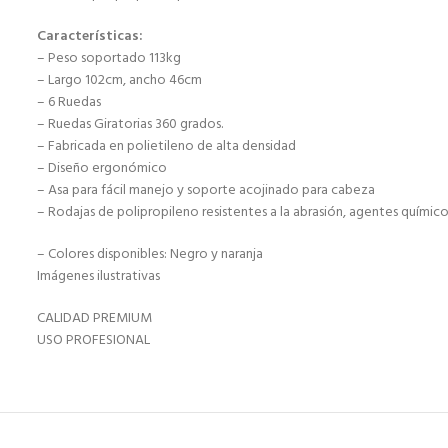
Características:
– Peso soportado 113kg
– Largo 102cm, ancho 46cm
– 6 Ruedas
– Ruedas Giratorias 360 grados.
– Fabricada en polietileno de alta densidad
– Diseño ergonómico
– Asa para fácil manejo y soporte acojinado para cabeza
– Rodajas de polipropileno resistentes a la abrasión, agentes químico
– Colores disponibles: Negro y naranja
Imágenes ilustrativas
CALIDAD PREMIUM
USO PROFESIONAL