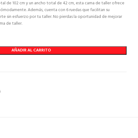
otal de 102 cm y un ancho total de 42 cm, esta cama de taller ofrece
 cómodamente. Además, cuenta con 6 ruedas que facilitan su
te sin esfuerzo por tu taller. No pierdas la oportunidad de mejorar
ma de taller.
AÑADIR AL CARRITO
s