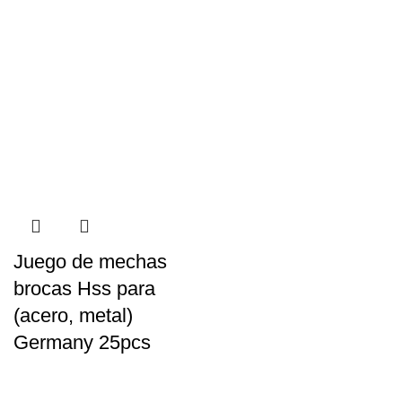
Juego de mechas
brocas Hss para
(acero, metal)
Germany 25pcs
$
1.589
iva inc.