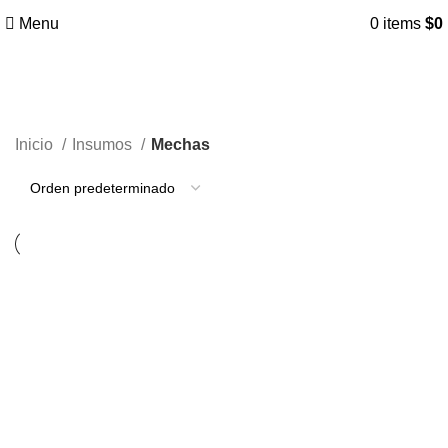
Menu
0
items
$
0
Mechas
Inicio
Insumos
Mechas