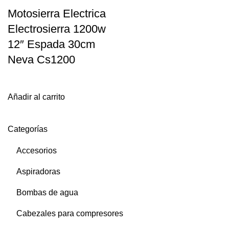
Motosierra Electrica
Electrosierra 1200w
12″ Espada 30cm
Neva Cs1200
$
2.299
iva inc.
Añadir al carrito
Categorías
Accesorios
Aspiradoras
Bombas de agua
Cabezales para compresores