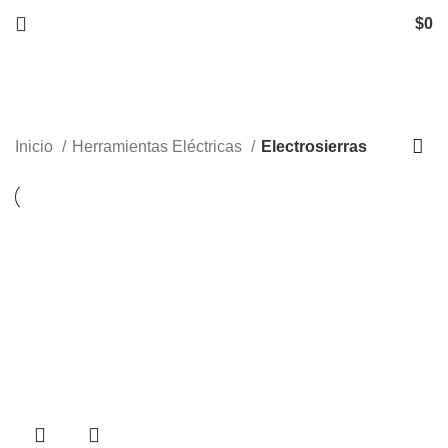
$
0
Electrosierras
Inicio
Herramientas Eléctricas
Electrosierras