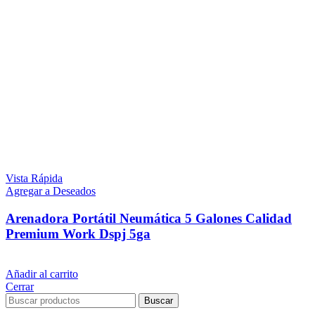
Vista Rápida
Agregar a Deseados
Arenadora Portátil Neumática 5 Galones Calidad
Premium Work Dspj 5ga
$
9.899
iva inc.
Añadir al carrito
Cerrar
Buscar