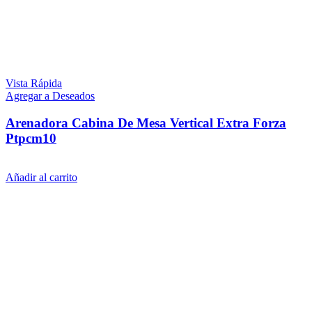
Vista Rápida
Agregar a Deseados
Arenadora Cabina De Mesa Vertical Extra Forza
Ptpcm10
$
12.999
iva inc.
Añadir al carrito