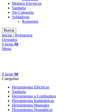
Motores Electricos
Sanitaria
Sin Categoria
Soldadoras
Repuestos
Buscar
Iniciar / Registrarse
Deseados
0
items
$
0
Menu
0
items
$
0
Categorías
Herramientas Eléctricas
Sanitaria
Herramientas a Combustion
Herramientas Inalámbricas
Herramientas Manuales
Herramientas Neumáticas