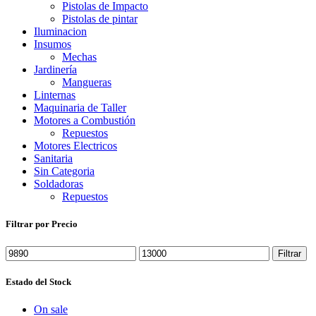
Pistolas de Impacto
Pistolas de pintar
Iluminacion
Insumos
Mechas
Jardinería
Mangueras
Linternas
Maquinaria de Taller
Motores a Combustión
Repuestos
Motores Electricos
Sanitaria
Sin Categoria
Soldadoras
Repuestos
Filtrar por Precio
Precio mínimo
Precio máximo
Filtrar
Estado del Stock
On sale