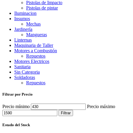
Pistolas de Impacto
Pistolas de pintar
Iluminacion
Insumos
Mechas
Jardinería
Mangueras
Linternas
Maquinaria de Taller
Motores a Combustión
Repuestos
Motores Electricos
Sanitaria
Sin Categoria
Soldadoras
Repuestos
Filtrar por Precio
Precio mínimo
Precio máximo
Filtrar
Estado del Stock