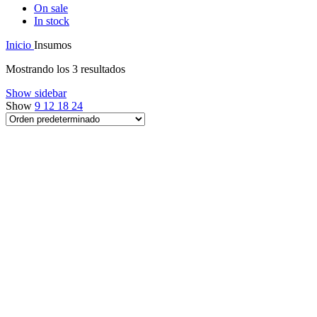
On sale
In stock
Inicio
Insumos
Mostrando los 3 resultados
Show sidebar
Show
9
12
18
24