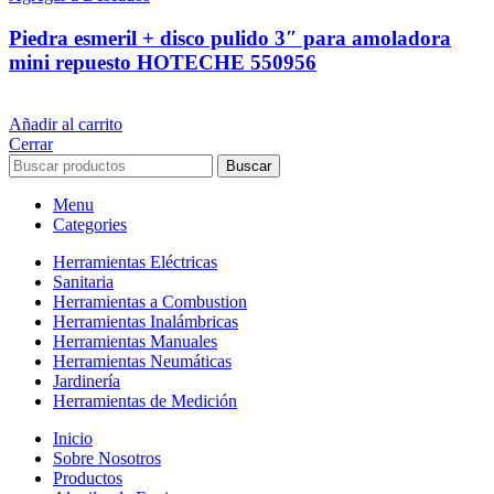
Piedra esmeril + disco pulido 3″ para amoladora
mini repuesto HOTECHE 550956
$
439
iva inc.
Añadir al carrito
Cerrar
Buscar
Menu
Categories
Herramientas Eléctricas
Sanitaria
Herramientas a Combustion
Herramientas Inalámbricas
Herramientas Manuales
Herramientas Neumáticas
Jardinería
Herramientas de Medición
Inicio
Sobre Nosotros
Productos