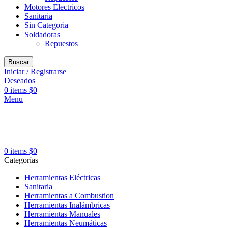
Motores Electricos
Sanitaria
Sin Categoria
Soldadoras
Repuestos
Buscar
Iniciar / Registrarse
Deseados
0
items
$
0
Menu
0
items
$
0
Categorías
Herramientas Eléctricas
Sanitaria
Herramientas a Combustion
Herramientas Inalámbricas
Herramientas Manuales
Herramientas Neumáticas