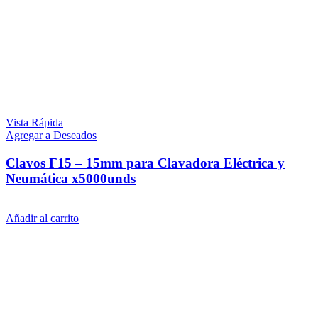
Vista Rápida
Agregar a Deseados
Clavos F15 – 15mm para Clavadora Eléctrica y
Neumática x5000unds
$
589
iva inc.
Añadir al carrito