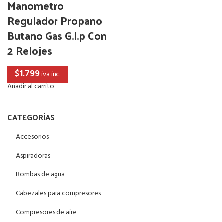
Manometro
Regulador Propano
Butano Gas G.l.p Con
2 Relojes
$
1.799
iva inc.
Añadir al carrito
CATEGORÍAS
Accesorios
Aspiradoras
Bombas de agua
Cabezales para compresores
Compresores de aire