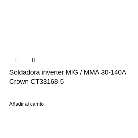
Soldadora inverter MIG / MMA 30-140A
Crown CT33168-5
$
18.699
iva inc.
Añadir al carrito