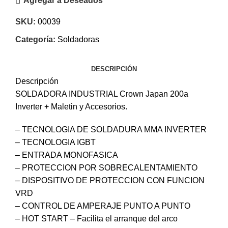
Agregar a Deseados
SKU:
00039
Categoría:
Soldadoras
DESCRIPCIÓN
Descripción
SOLDADORA INDUSTRIAL Crown Japan 200a
Inverter + Maletin y Accesorios.
– TECNOLOGIA DE SOLDADURA MMA INVERTER
– TECNOLOGIA IGBT
– ENTRADA MONOFASICA
– PROTECCION POR SOBRECALENTAMIENTO
– DISPOSITIVO DE PROTECCION CON FUNCION
VRD
– CONTROL DE AMPERAJE PUNTO A PUNTO
– HOT START – Facilita el arranque del arco