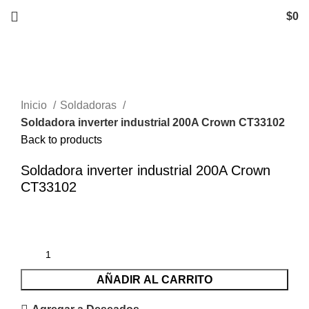
$
0
Click to enlarge
Inicio
Soldadoras
Soldadora inverter industrial 200A Crown CT33102
Back to products
Soldadora inverter industrial 200A Crown
CT33102
$
10.332
iva inc.
AÑADIR AL CARRITO