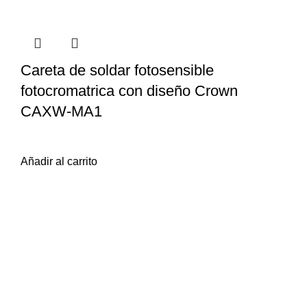
Careta de soldar fotosensible
fotocromatrica con diseño Crown
CAXW-MA1
$
2.239
iva inc.
Añadir al carrito