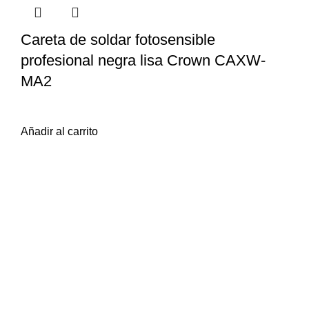
Careta de soldar fotosensible
profesional negra lisa Crown CAXW-
MA2
$
840
iva inc.
Añadir al carrito