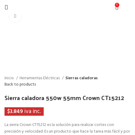
0
$
0
Click to enlarge
Inicio
Herramientas Eléctricas
Sierras caladoras
Back to products
Sierra caladora 550w 55mm Crown CT15212
iva inc.
$
3.849
La sierra Crown CT15212 es la solución para realizar cortes con
precisión y velocidad. Es un producto que hace la tarea más fácil y por