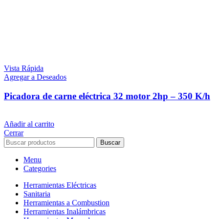
Vista Rápida
Agregar a Deseados
Picadora de carne eléctrica 32 motor 2hp – 350 K/h
$
19.889
iva inc.
Añadir al carrito
Cerrar
Buscar
Menu
Categories
Herramientas Eléctricas
Sanitaria
Herramientas a Combustion
Herramientas Inalámbricas