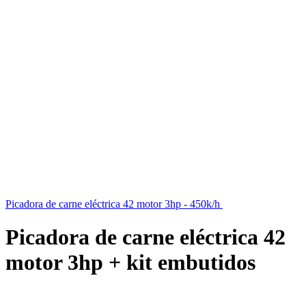
Picadora de carne eléctrica 42 motor 3hp - 450k/h
$
34.889
iva inc.
Picadora de carne eléctrica 42
motor 3hp + kit embutidos
$
41.889
iva inc.