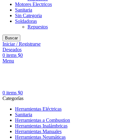
Motores Electricos
Sanitaria
Sin Categoria
Soldadoras
Repuestos
Buscar
Iniciar / Registrarse
Deseados
0
items
$
0
Menu
0
items
$
0
Categorías
Herramientas Eléctricas
Sanitaria
Herramientas a Combustion
Herramientas Inalámbricas
Herramientas Manuales
Herramientas Neumáticas