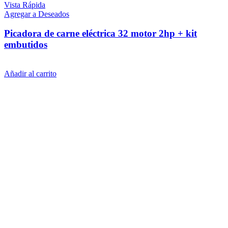
Vista Rápida
Agregar a Deseados
Picadora de carne eléctrica 32 motor 2hp + kit
embutidos
$
24.689
iva inc.
Añadir al carrito