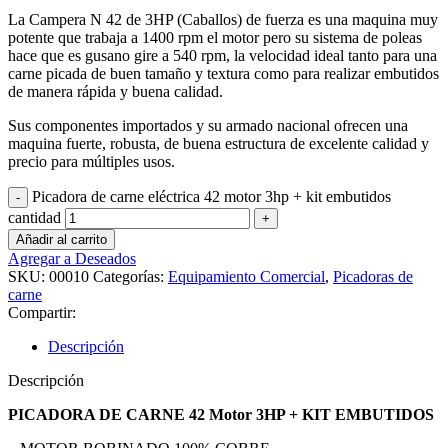
La Campera N 42 de 3HP (Caballos) de fuerza es una maquina muy
potente que trabaja a 1400 rpm el motor pero su sistema de poleas
hace que es gusano gire a 540 rpm, la velocidad ideal tanto para una
carne picada de buen tamaño y textura como para realizar embutidos
de manera rápida y buena calidad.
Sus componentes importados y su armado nacional ofrecen una
maquina fuerte, robusta, de buena estructura de excelente calidad y
precio para múltiples usos.
Picadora de carne eléctrica 42 motor 3hp + kit embutidos
cantidad
Añadir al carrito
Agregar a Deseados
SKU:
00010
Categorías:
Equipamiento Comercial
,
Picadoras de
carne
Compartir:
Descripción
Descripción
PICADORA DE CARNE 42 Motor 3HP + KIT EMBUTIDOS