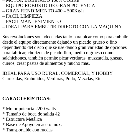
– MOTOR BOBINADO 100% COBRE
– EQUIPO ROBUSTO DE GRAN POTENCIA
– GRAN RENDIMIENTO 400 – 500Kg/h
– FACIL LIMPIEZA
– FACIL MANTENIMIENTO
– IDEAL PARA EMBUTIR DIRECTO CON LA MAQUINA
Sus revoluciones son adecuadas tanto para picar como para embutir
desde el equipo directamente dejando un picado grueso o fino
dependiendo del disco que se use dando gran variedad de opciones
para fabricar, chorizos de picado fino, medio o grueso como
salchichones, también permite picar verduras, muzzarella, grasas,
cueros, crear pastas de alimentos y mucho mas.
IDEAL PARA USO RURAL, COMERCIAL, Y HOBBY
Carneadas, Embutidos, Verduras, Pollo, Mezclas, Etc.
CARACTERÍSTICAS:
* Motor potencia 2200 watts
* Tamaño de boca de salida 42
* Estructura Metálica
* Base de Apoyo en acero inox.
* Transportable con ruedas