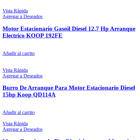
Vista Rápida
Agregar a Deseados
Motor Estacionario Gasoil Diesel 12,7 Hp Arranque
Electrico KOOP 192FE
$
59.960
iva inc.
Añadir al carrito
Vista Rápida
Agregar a Deseados
Burro De Arranque Para Motor Estacionario Diesel
15hp Koop QD114A
$
9.799
iva inc.
Añadir al carrito
Vista Rápida
Agregar a Deseados