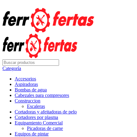
Envío Gratis con su pedidos superior a $5.000
Categoría
Accesorios
Aspiradoras
Bombas de agua
Cabezales para compresores
Construccion
Escaleras
Cortadoras y afeitadoras de pelo
Cortadores por plasma
Equipamiento Comercial
Picadoras de carne
Equipos de pintar