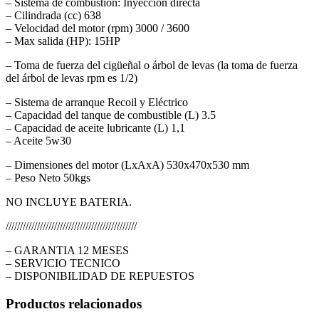
– Sistema de combustión: Inyección directa
– Cilindrada (cc) 638
– Velocidad del motor (rpm) 3000 / 3600
– Max salida (HP): 15HP
– Toma de fuerza del cigüeñal o árbol de levas (la toma de fuerza
del árbol de levas rpm es 1/2)
– Sistema de arranque Recoil y Eléctrico
– Capacidad del tanque de combustible (L) 3.5
– Capacidad de aceite lubricante (L) 1,1
– Aceite 5w30
– Dimensiones del motor (LxAxA) 530x470x530 mm
– Peso Neto 50kgs
NO INCLUYE BATERIA.
//////////////////////////////////////////////
– GARANTIA 12 MESES
– SERVICIO TECNICO
– DISPONIBILIDAD DE REPUESTOS
Productos relacionados