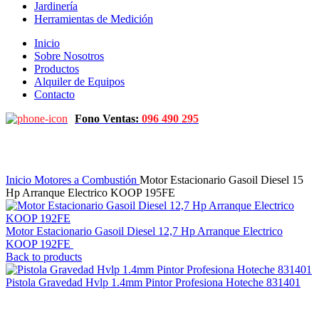
Jardinería
Herramientas de Medición
Inicio
Sobre Nosotros
Productos
Alquiler de Equipos
Contacto
Fono Ventas:
096 490 295
Click to enlarge
Inicio
Motores a Combustión
Motor Estacionario Gasoil Diesel 15
Hp Arranque Electrico KOOP 195FE
Motor Estacionario Gasoil Diesel 12,7 Hp Arranque Electrico
KOOP 192FE
$
59.960
iva inc.
Back to products
Pistola Gravedad Hvlp 1.4mm Pintor Profesiona Hoteche 831401
$
2.389
iva inc.