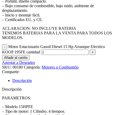
– Portátil, diseño compacto.
– Bajo consumo de combustible, bajo ruido, ambiente de
desplazamiento.
– Inicio y montaje fácil.
– Certificados EU, y CE.
ACLARACION: NO INCLUYE BATERIA
TENEMOS BATERIAS PARA LA VENTA PARA TODOS LOS
MODELOS.
Motor Estacionario Gasoil Diesel 15 Hp Arranque Electrico
KOOP 195FE cantidad
Añadir al carrito
Agregar a Deseados
SKU:
00180
Categoría:
Motores a Combustión
Compartir:
Descripción
Descripción
PARAMETROS:
– Modelo 15HPFE
– Tipo de motor: 1 Cilindro, 4 tiempos.