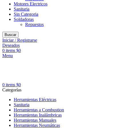
Motores Electricos
Sanitaria
Sin Categoria
Soldadoras
Repuestos
Buscar
Iniciar / Registrarse
Deseados
0
items
$
0
Menu
0
items
$
0
Categorías
Herramientas Eléctricas
Sanitaria
Herramientas a Combustion
Herramientas Inalámbricas
Herramientas Manuales
Herramientas Neumáticas