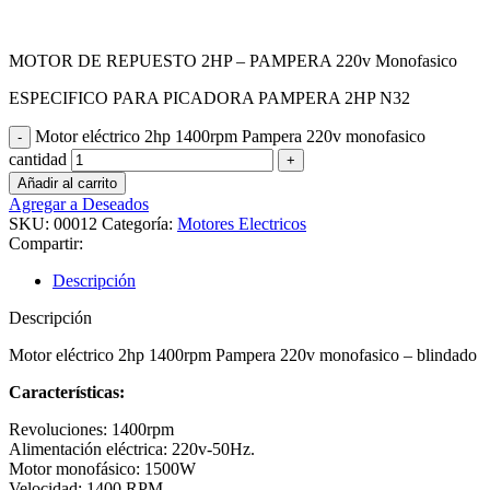
$
9.889
iva inc.
MOTOR DE REPUESTO 2HP – PAMPERA 220v Monofasico
ESPECIFICO PARA PICADORA PAMPERA 2HP N32
Motor eléctrico 2hp 1400rpm Pampera 220v monofasico
cantidad
Añadir al carrito
Agregar a Deseados
SKU:
00012
Categoría:
Motores Electricos
Compartir:
Descripción
Descripción
Motor eléctrico 2hp 1400rpm Pampera 220v monofasico – blindado
Características:
Revoluciones: 1400rpm
Alimentación eléctrica: 220v-50Hz.
Motor monofásico: 1500W
Velocidad: 1400 RPM