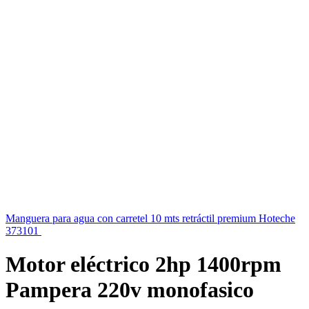
Manguera para agua con carretel 10 mts retráctil premium Hoteche
373101
$
3.699
iva inc.
Motor eléctrico 2hp 1400rpm
Pampera 220v monofasico