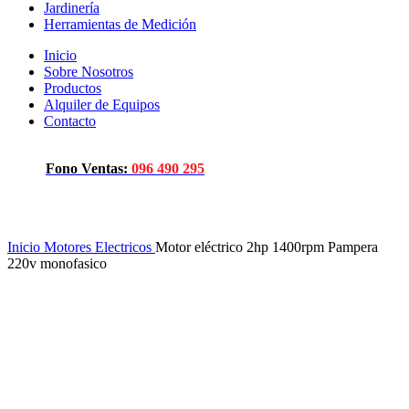
Jardinería
Herramientas de Medición
Inicio
Sobre Nosotros
Productos
Alquiler de Equipos
Contacto
Fono Ventas:
096 490 295
Click to enlarge
Inicio
Motores Electricos
Motor eléctrico 2hp 1400rpm Pampera
220v monofasico