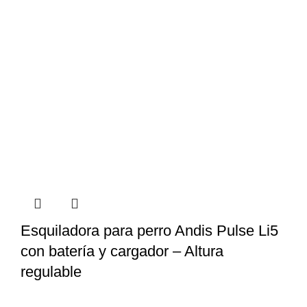
Esquiladora para perro Andis Pulse Li5
con batería y cargador – Altura
regulable
$
12.998
iva inc.