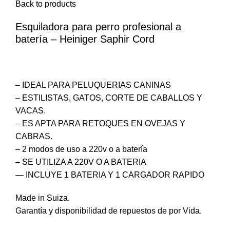
Back to products
Esquiladora para perro profesional a
batería – Heiniger Saphir Cord
$
18.889
iva inc.
– IDEAL PARA PELUQUERIAS CANINAS
– ESTILISTAS, GATOS, CORTE DE CABALLOS Y
VACAS.
– ES APTA PARA RETOQUES EN OVEJAS Y
CABRAS.
– 2 modos de uso a 220v o a batería
– SE UTILIZA A 220V O A BATERIA
— INCLUYE 1 BATERIA Y 1 CARGADOR RAPIDO
Made in Suiza.
Garantía y disponibilidad de repuestos de por Vida.