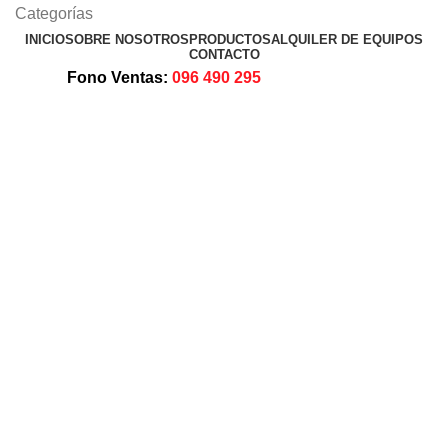
Categorías
INICIO
SOBRE NOSOTROS
PRODUCTOS
ALQUILER DE EQUIPOS
CONTACTO
Fono Ventas:
096 490 295
Click to enlarge