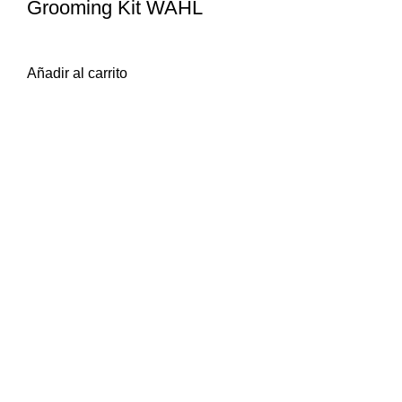
Grooming Kit WAHL
$
4.998
iva inc.
Añadir al carrito