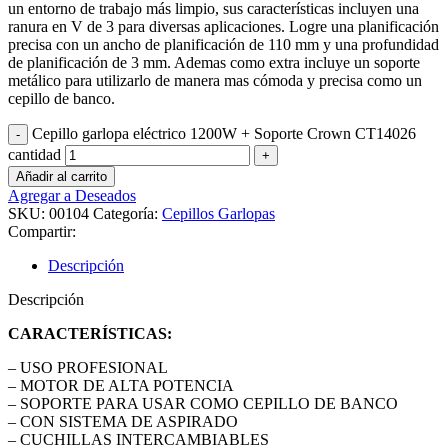
un entorno de trabajo más limpio, sus características incluyen una
ranura en V de 3 para diversas aplicaciones. Logre una planificación
precisa con un ancho de planificación de 110 mm y una profundidad
de planificación de 3 mm. Ademas como extra incluye un soporte
metálico para utilizarlo de manera mas cómoda y precisa como un
cepillo de banco.
Cepillo garlopa eléctrico 1200W + Soporte Crown CT14026
cantidad
Añadir al carrito
Agregar a Deseados
SKU:
00104
Categoría:
Cepillos Garlopas
Compartir:
Descripción
Descripción
CARACTERÍSTICAS:
– USO PROFESIONAL
– MOTOR DE ALTA POTENCIA
– SOPORTE PARA USAR COMO CEPILLO DE BANCO
– CON SISTEMA DE ASPIRADO
– CUCHILLAS INTERCAMBIABLES