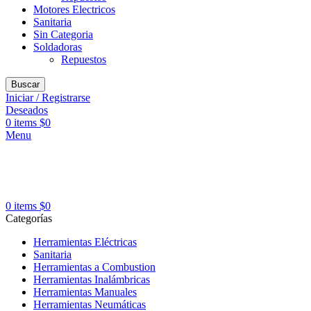
Motores Electricos
Sanitaria
Sin Categoria
Soldadoras
Repuestos
Buscar
Iniciar / Registrarse
Deseados
0
items
$
0
Menu
0
items
$
0
Categorías
Herramientas Eléctricas
Sanitaria
Herramientas a Combustion
Herramientas Inalámbricas
Herramientas Manuales
Herramientas Neumáticas