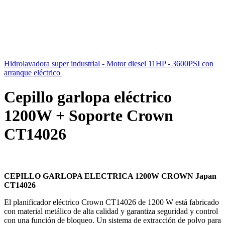
Hidrolavadora super industrial - Motor diesel 11HP - 3600PSI con
arranque eléctrico
$
63.960
iva inc.
Cepillo garlopa eléctrico
1200W + Soporte Crown
CT14026
$
5.999
iva inc.
CEPILLO GARLOPA ELECTRICA 1200W CROWN Japan
CT14026
El planificador eléctrico Crown CT14026 de 1200 W está fabricado
con material metálico de alta calidad y garantiza seguridad y control
con una función de bloqueo. Un sistema de extracción de polvo para