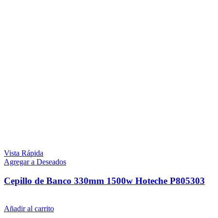
Vista Rápida
Agregar a Deseados
Cepillo de Banco 330mm 1500w Hoteche P805303
$
24.889
iva inc.
Añadir al carrito