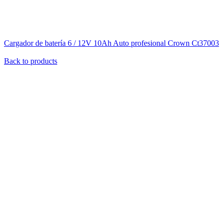
Cargador de batería 6 / 12V 10Ah Auto profesional Crown Ct37003
$
3.359
iva inc.
Back to products