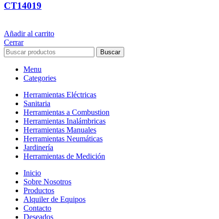
CT14019
$
5.488
iva inc.
Añadir al carrito
Cerrar
Buscar
Menu
Categories
Herramientas Eléctricas
Sanitaria
Herramientas a Combustion
Herramientas Inalámbricas
Herramientas Manuales
Herramientas Neumáticas
Jardinería
Herramientas de Medición
Inicio
Sobre Nosotros
Productos
Alquiler de Equipos
Contacto
Deseados