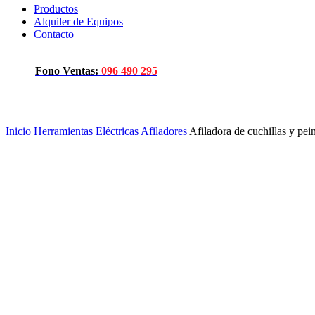
Productos
Alquiler de Equipos
Contacto
Fono Ventas:
096 490 295
Click to enlarge
Inicio
Herramientas Eléctricas
Afiladores
Afiladora de cuchillas y pei