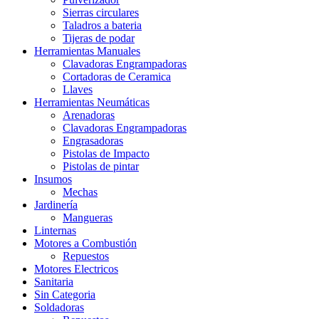
Sierras circulares
Taladros a bateria
Tijeras de podar
Herramientas Manuales
Clavadoras Engrampadoras
Cortadoras de Ceramica
Llaves
Herramientas Neumáticas
Arenadoras
Clavadoras Engrampadoras
Engrasadoras
Pistolas de Impacto
Pistolas de pintar
Insumos
Mechas
Jardinería
Mangueras
Linternas
Motores a Combustión
Repuestos
Motores Electricos
Sanitaria
Sin Categoria
Soldadoras