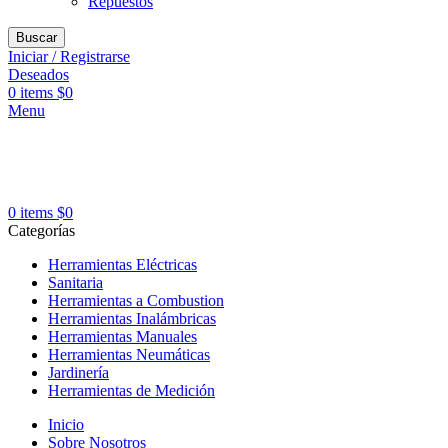
Repuestos
Buscar
Iniciar / Registrarse
Deseados
0
items
$
0
Menu
0
items
$
0
Categorías
Herramientas Eléctricas
Sanitaria
Herramientas a Combustion
Herramientas Inalámbricas
Herramientas Manuales
Herramientas Neumáticas
Jardinería
Herramientas de Medición
Inicio
Sobre Nosotros