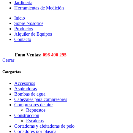
Jardinería
Herramientas de Medición
Inicio
Sobre Nosotros
Productos
Alquiler de Equipos
Contacto
Fono Ventas:
096 490 295
Cerrar
Categorías
Accesorios
Aspiradoras
Bombas de agua
Cabezales para compresores
Compresores de aire
Repuestos
Construccion
Escaleras
Cortadoras y afeitadoras de pelo
Cortadores por plasma