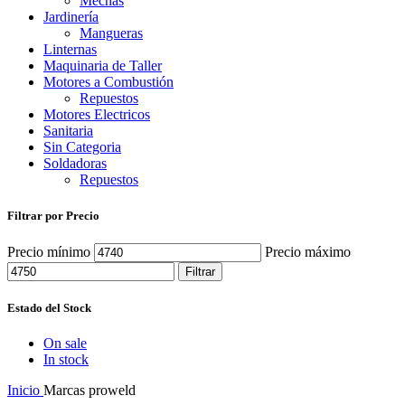
Mechas
Jardinería
Mangueras
Linternas
Maquinaria de Taller
Motores a Combustión
Repuestos
Motores Electricos
Sanitaria
Sin Categoria
Soldadoras
Repuestos
Filtrar por Precio
Precio mínimo
Precio máximo
Filtrar
Estado del Stock
On sale
In stock
Inicio
Marcas
proweld