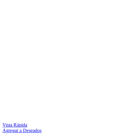
Vista Rápida
Agregar a Deseados