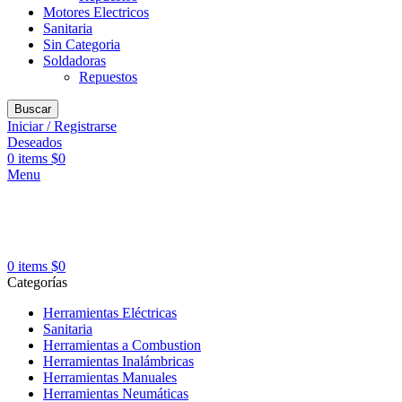
Motores Electricos
Sanitaria
Sin Categoria
Soldadoras
Repuestos
Buscar
Iniciar / Registrarse
Deseados
0
items
$
0
Menu
0
items
$
0
Categorías
Herramientas Eléctricas
Sanitaria
Herramientas a Combustion
Herramientas Inalámbricas
Herramientas Manuales
Herramientas Neumáticas